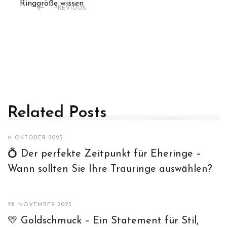
Ringgröße wissen
PREVIOUS
Related Posts
9. OKTOBER 2025
💍 Der perfekte Zeitpunkt für Eheringe –
Wann sollten Sie Ihre Trauringe auswählen?
28. NOVEMBER 2025
💛 Goldschmuck – Ein Statement für Stil,