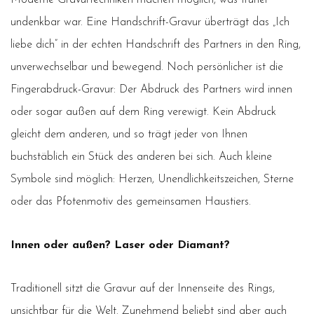
Moderne Gravurtechniken machen möglich, was früher
undenkbar war. Eine Handschrift-Gravur überträgt das „Ich
liebe dich” in der echten Handschrift des Partners in den Ring,
unverwechselbar und bewegend. Noch persönlicher ist die
Fingerabdruck-Gravur: Der Abdruck des Partners wird innen
oder sogar außen auf dem Ring verewigt. Kein Abdruck
gleicht dem anderen, und so trägt jeder von Ihnen
buchstäblich ein Stück des anderen bei sich. Auch kleine
Symbole sind möglich: Herzen, Unendlichkeitszeichen, Sterne
oder das Pfotenmotiv des gemeinsamen Haustiers.
Innen oder außen? Laser oder Diamant?
Traditionell sitzt die Gravur auf der Innenseite des Rings,
unsichtbar für die Welt. Zunehmend beliebt sind aber auch