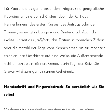
Für Paare, die es gerne besonders mögen, sind geografische
Koordinaten eine der schönsten Ideen: der Ort des
Kennenlernens, des ersten Kusses, des Antrags oder der
Trauung, verewigt in Längen- und Breitengrad. Auch die
exakte Uhrzeit des Ja-Worts, das Datum in römischen Ziffern
oder die Anzahl der Tage vom Kennenlernen bis zur Hochzeit
erzählen Ihre Geschichte auf eine Weise, die Außenstehende
nicht entschlüsseln können. Genau darin liegt der Reiz: Die
Gravur wird zum gemeinsamen Geheimnis.
Handschrift und Fingerabdruck: So persönlich wie Sie
selbst