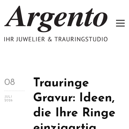
Trauringe
08
Gravur: Ideen,
JULI
2026
die Ihre Ringe
einzigartig