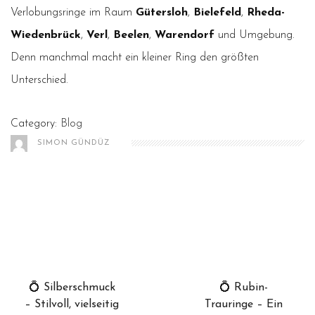
Verlobungsringe im Raum
Gütersloh
,
Bielefeld
,
Rheda-
Wiedenbrück
,
Verl
,
Beelen
,
Warendorf
und Umgebung.
Denn manchmal macht ein kleiner Ring den größten
Unterschied.
Category:
Blog
SIMON GÜNDÜZ
💍 Silberschmuck
💍 Rubin-
– Stilvoll, vielseitig
Trauringe – Ein