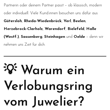
Partnerin oder deinem Partner passt – ob klassisch, modern
oder individuell. Viele Kund:innen besuchen uns dafür aus
Gütersloh
,
Rheda-Wiedenbrück
,
Verl
,
Beelen
,
Herzebrock-Clarholz
,
Warendorf
,
Bielefeld
,
Halle
(Westf.)
,
Sassenberg
,
Steinhagen
und
Oelde
– denn wir
nehmen uns Zeit für dich.
💡 Warum ein
Verlobungsring
vom Juwelier?