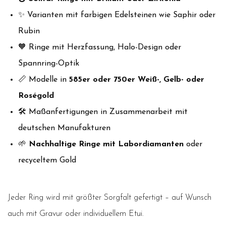
✨ Varianten mit farbigen Edelsteinen wie Saphir oder
Rubin
🧡 Ringe mit Herzfassung, Halo-Design oder
Spannring-Optik
📏 Modelle in
585er oder 750er Weiß-, Gelb- oder
Roségold
🛠️ Maßanfertigungen in Zusammenarbeit mit
deutschen Manufakturen
🌱
Nachhaltige Ringe mit Labordiamanten
oder
recyceltem Gold
Jeder Ring wird mit größter Sorgfalt gefertigt – auf Wunsch
auch mit Gravur oder individuellem Etui.