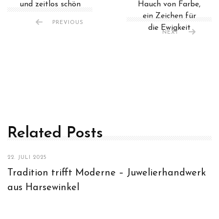
und zeitlos schön
Hauch von Farbe,
ein Zeichen für
PREVIOUS
die Ewigkeit
NEXT
Related Posts
22. JULI 2025
Tradition trifft Moderne – Juwelierhandwerk
aus Harsewinkel