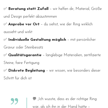
✅
Beratung statt Zufall
– wir helfen dir, Material, Größe
und Design perfekt abzustimmen
✅
Anprobe vor Ort
– du siehst, wie der Ring wirklich
aussieht und wirkt
✅
Individuelle Gestaltung möglich
– mit persönlicher
Gravur oder Steinbesatz
✅
Qualitätsgarantie
– langlebige Materialien, zertifizierte
Steine, faire Fertigung
✅
Diskrete Begleitung
– wir wissen, wie besonders dieser
Schritt für dich ist
💬
„Ich wusste, dass es der richtige Ring
war, als ich ihn in der Hand hatte –