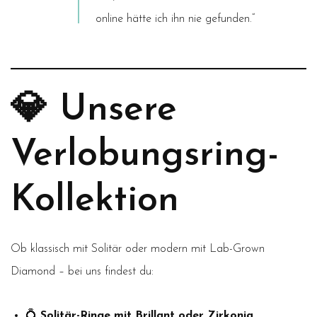
online hätte ich ihn nie gefunden.“
💎 Unsere
Verlobungsring-
Kollektion
Ob klassisch mit Solitär oder modern mit Lab-Grown
Diamond – bei uns findest du:
💍
Solitär-Ringe mit Brillant oder Zirkonia