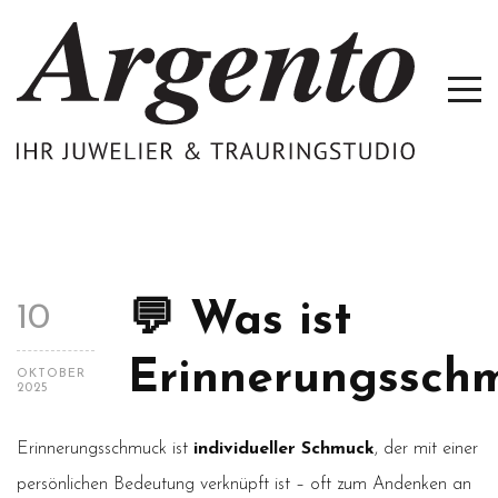
💬 Was ist
10
Erinnerungssch
OKTOBER
2025
Erinnerungsschmuck ist
individueller Schmuck
, der mit einer
persönlichen Bedeutung verknüpft ist – oft zum Andenken an