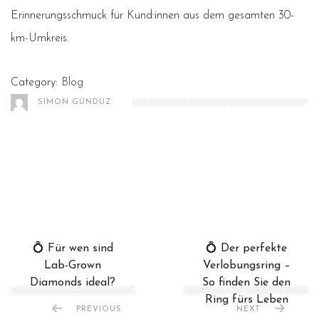
Erinnerungsschmuck für Kund:innen aus dem gesamten 30-
km-Umkreis.
Category:
Blog
SIMON GÜNDÜZ
💍 Für wen sind
💍 Der perfekte
Lab-Grown
Verlobungsring –
Diamonds ideal?
So finden Sie den
Ring fürs Leben
PREVIOUS
NEXT