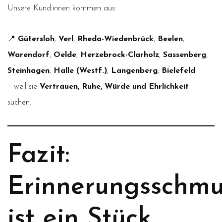
Unsere Kund:innen kommen aus:
📍
Gütersloh
,
Verl
,
Rheda-Wiedenbrück
,
Beelen
,
Warendorf
,
Oelde
,
Herzebrock-Clarholz
,
Sassenberg
,
Steinhagen
,
Halle (Westf.)
,
Langenberg
,
Bielefeld
– weil sie
Vertrauen, Ruhe, Würde und Ehrlichkeit
suchen.
Fazit:
Erinnerungsschm
ist ein Stück