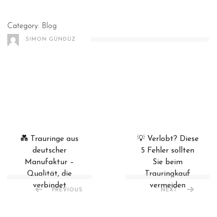
Category:
Blog
SIMON GÜNDÜZ
💑 Trauringe aus
💡 Verlobt? Diese
deutscher
5 Fehler sollten
Manufaktur –
Sie beim
Qualität, die
Trauringkauf
verbindet
vermeiden
PREVIOUS
NEXT