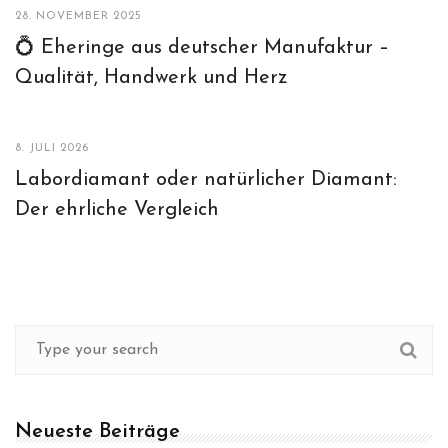
28. NOVEMBER 2025
💍 Eheringe aus deutscher Manufaktur –
Qualität, Handwerk und Herz
8. JULI 2026
Labordiamant oder natürlicher Diamant:
Der ehrliche Vergleich
Neueste Beiträge