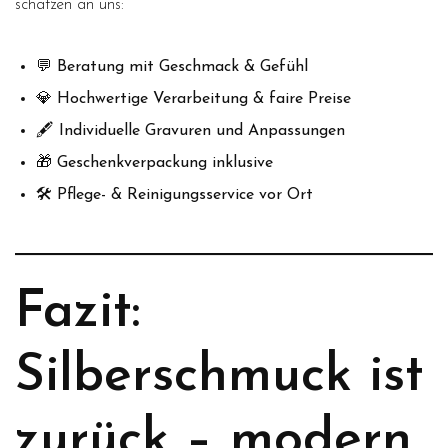
schätzen an uns:
💬 Beratung mit Geschmack & Gefühl
💎 Hochwertige Verarbeitung & faire Preise
🖋️ Individuelle Gravuren und Anpassungen
🎁 Geschenkverpackung inklusive
🛠️ Pflege- & Reinigungsservice vor Ort
Fazit:
Silberschmuck ist
zurück – modern,