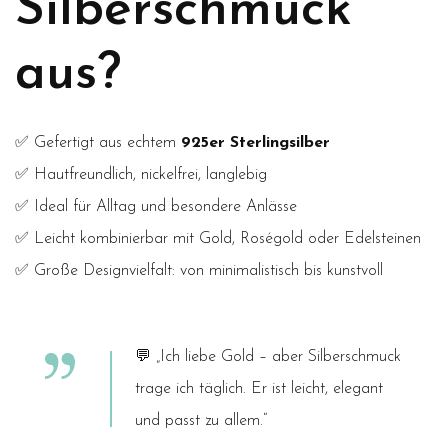
Silberschmuck
aus?
✅ Gefertigt aus echtem
925er Sterlingsilber
✅ Hautfreundlich, nickelfrei, langlebig
✅ Ideal für Alltag und besondere Anlässe
✅ Leicht kombinierbar mit Gold, Roségold oder Edelsteinen
✅ Große Designvielfalt: von minimalistisch bis kunstvoll
💬
„Ich liebe Gold – aber Silberschmuck
trage ich täglich. Er ist leicht, elegant
und passt zu allem.“