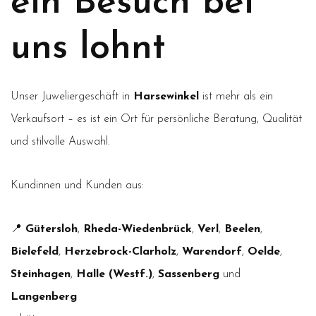
ein Besuch bei
uns lohnt
Unser Juweliergeschäft in
Harsewinkel
ist mehr als ein
Verkaufsort – es ist ein Ort für persönliche Beratung, Qualität
und stilvolle Auswahl.
Kundinnen und Kunden aus:
📍
Gütersloh
,
Rheda-Wiedenbrück
,
Verl
,
Beelen
,
Bielefeld
,
Herzebrock-Clarholz
,
Warendorf
,
Oelde
,
Steinhagen
,
Halle (Westf.)
,
Sassenberg
und
Langenberg