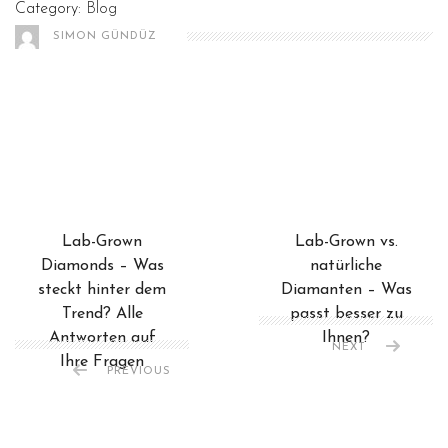
Category:
Blog
SIMON GÜNDÜZ
Lab-Grown
Lab-Grown vs.
Diamonds – Was
natürliche
steckt hinter dem
Diamanten – Was
Trend? Alle
passt besser zu
Antworten auf
Ihnen?
NEXT
Ihre Fragen
PREVIOUS