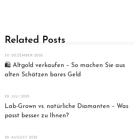
Related Posts
30. DEZEMBER 2025
🛍️ Altgold verkaufen – So machen Sie aus
alten Schätzen bares Geld
22. JULI 2025
Lab-Grown vs. natürliche Diamanten – Was
passt besser zu Ihnen?
28. AUGUST 2025